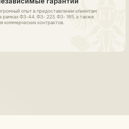
независимые гарантии
огромный опыт в предоставлении клиентам
 рамках ФЗ-44, ФЗ- 223, ФЗ- 185, а также
ля коммерческих контрактов.