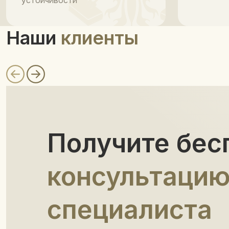
устойчивости
Наши
клиенты
Получите бес
консультаци
специалиста