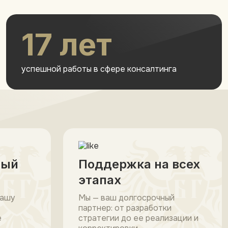
17 лет
успешной работы в сфере консалтинга
ный
Поддержка на всех
этапах
вашу
Мы — ваш долгосрочный
партнер: от разработки
е
стратегии до ее реализации и