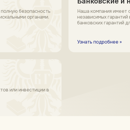
Банковские и 
 полную безопасность
Наша компания имеет 
фискальными органами.
независимых гарантий в
банковских гарантий д
Узнать подробнее »
тов или инвестиции в