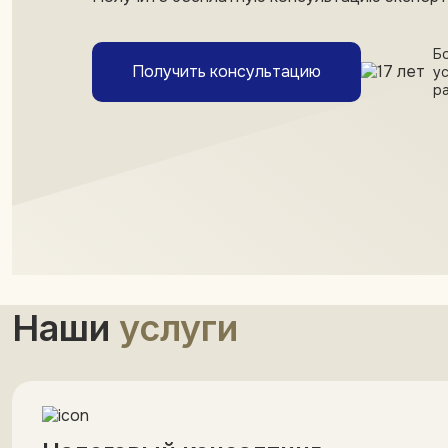
Бо
Получить консультацию
у
р
Наши
услуги