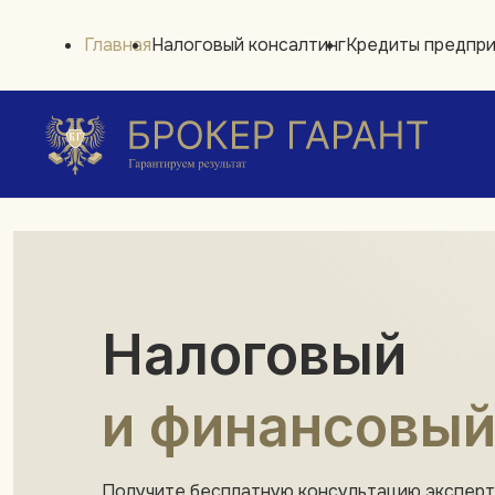
Главная
Налоговый консалтинг
Кредиты предпр
Налоговый
и финансовый
Получите бесплатную консультацию экспер