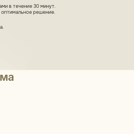
ами в течение 30 минут.
 оптимальное решение.
а.
ьма