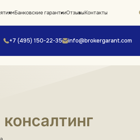
иятиям
Банковские гарантии
Отзывы
Контакты
+7 (495) 150-22-35
info@brokergarant.com
 консалтинг
та